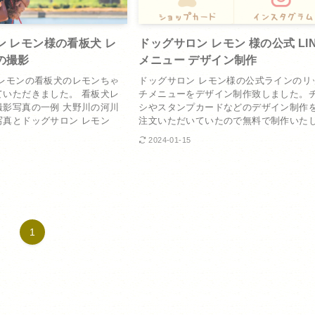
ン レモン様の看板犬 レ
ドッグサロン レモン 様の公式 LI
の撮影
メニュー デザイン制作
 レモンの看板犬のレモンちゃ
ドッグサロン レモン様の公式ラインのリ
ていただきました。 看板犬レ
チメニューをデザイン制作致しました。
撮影写真の一例 大野川の河川
シやスタンプカードなどのデザイン制作
写真とドッグサロン レモン
注文いただいていたので無料で制作いたし.
2024-01-15
1