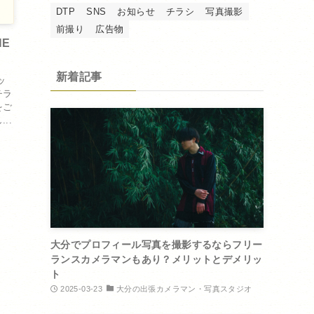
DTP
SNS
お知らせ
チラシ
写真撮影
前撮り
広告物
NE
新着記事
ッ
チラ
をご
..
大分でプロフィール写真を撮影するならフリー
ランスカメラマンもあり？メリットとデメリッ
ト
2025-03-23
大分の出張カメラマン・写真スタジオ