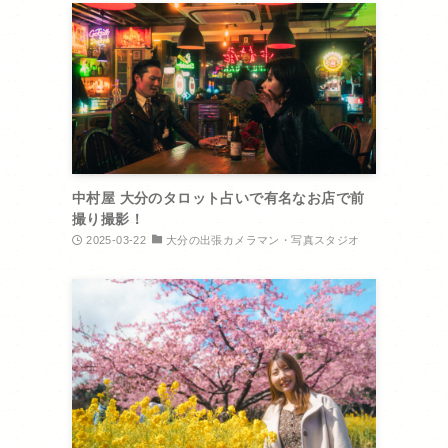
中村屋 大分のタロット占いで有名なお店で前
撮り撮影！
2025-03-22
大分の出張カメラマン・写真スタジオ