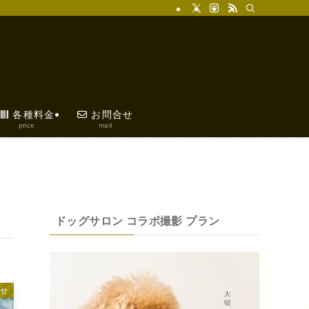
各種料金
お問合せ
price
mail
ドッグサロン コラボ撮影 プラン
らせ