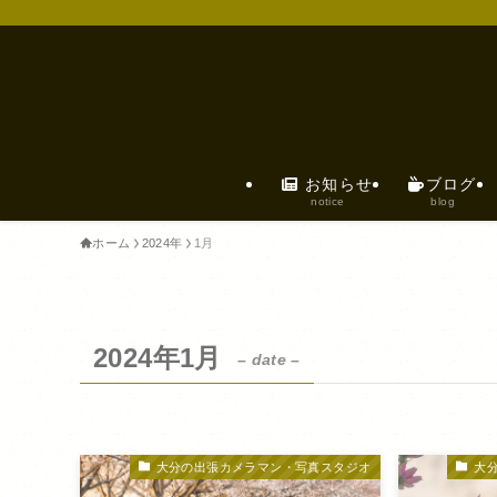
お知らせ
ブログ
notice
blog
ホーム
2024年
1月
2024年1月
– date –
大分の出張カメラマン・写真スタジオ
大