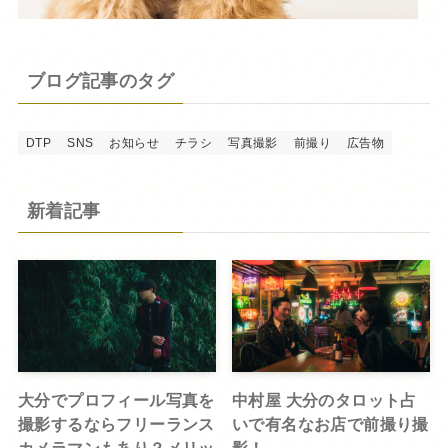
ブログ記事のタグ
DTP
SNS
お知らせ
チラシ
写真撮影
前撮り
広告物
新着記事
大分でプロフィール写真を
中村屋 大分のタロット占
撮影するならフリーランス
いで有名なお店で前撮り撮
カメラマンもあり？メリッ
影！