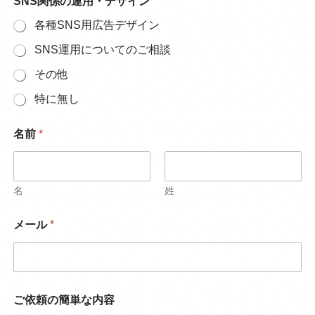
SNS関係の運用・デザイン
各種SNS用広告デザイン
SNS運用についてのご相談
その他
特に無し
名前
*
名
姓
メール
*
ご依頼の簡単な内容