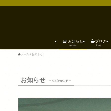
お知らせ
ブログ
notice
blog
ホーム
お知らせ
お知らせ
– category –