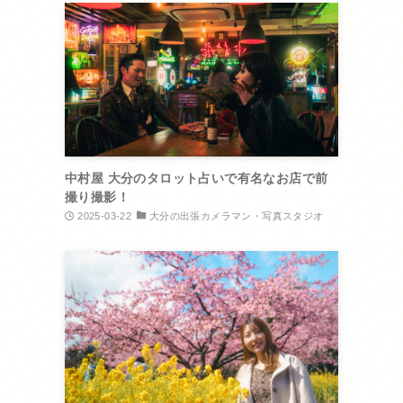
中村屋 大分のタロット占いで有名なお店で前
撮り撮影！
2025-03-22
大分の出張カメラマン・写真スタジオ