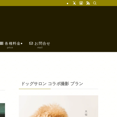
各種料金
お問合せ
price
mail
ドッグサロン コラボ撮影 プラン