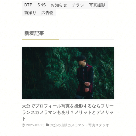
DTP
SNS
お知らせ
チラシ
写真撮影
前撮り
広告物
さ
新着記事
大分でプロフィール写真を撮影するならフリー
ランスカメラマンもあり？メリットとデメリッ
ト
2025-03-23
大分の出張カメラマン・写真スタジオ