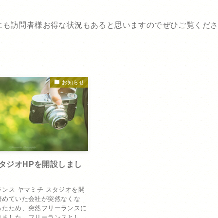
にも訪問者様お得な状況もあると思いますのでぜひご覧くだ
お知らせ
スタジオHPを開設しまし
ンス ヤマミチ スタジオを開
努めていた会社が突然なくな
ったため、突然フリーランスに
ました。フリーランスとし...