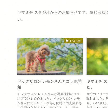
ヤマミチ スタジオからのお知らせです。依頼者様
い。
お知らせ
ドッグサロン レモンさんとコラボ開
ヤマミチ 
始
た。
ドッグサロン レモンさんと写真撮影のコラ
大分のフリーラ
ボプランを始めました。ドッグサロン レモ
設しました。
ンさんにてトリミング等と同時に写真撮影も
り、いい歳だ
ご依頼いただけるとレモンさんより、料金...
なることになり