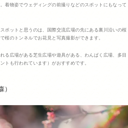
す。着物姿でウェディングの前撮りなどのスポットにもなって
見スポットと思うのは、国際交流広場の先にある裏川沿いの桜
ので桜のトンネルでお花見と写真撮影ができます。
回れる広場がある芝生広場や遊具がある、わんぱく広場、多目
ベントも行われています）がおすすめです。
森）