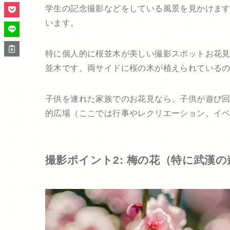
学生の記念撮影などをしている風景を見かけま
います。
特に個人的に桜並木が美しい撮影スポットお花
並木です。両サイドに桜の木が植えられている
子供を連れた家族でのお花見なら、子供が遊び
的広場（ここでは行事やレクリエーション、イ
撮影ポイント2: 梅の花（特に武漢の