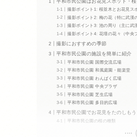
平和市民公園はお花見スポット・桜
撮影ポイント1: 桜並木とお花見
撮影ポイント2: 梅の花（特に武漢
撮影ポイント3: 池の周り（主に
撮影ポイント4: 花壇の花々（中
撮影におすすめの季節
平和市民公園の施設を簡単に紹介
平和市民公園 国際交流広場
平和市民公園 和風庭園・能楽堂
平和市民公園 わんぱく広場
平和市民公園 中央プラザ
平和市民公園 芝生広場
平和市民公園 多目的広場
平和市民公園でお花見をたのしもう
平和市民公園の桜の種類