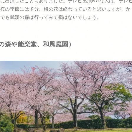
に出演したこともありました。テレビ出演NGな人は、テレ
）桜の季節には多分、梅の花は終わっていると思いますが、か
見でも武漢の森は行ってみて損はないでしょう。
漢の森や能楽堂、和風庭園）