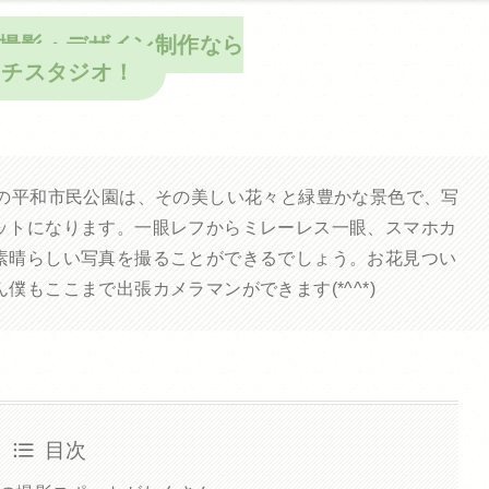
撮影・デザイン制作なら
ミチスタジオ！
原の平和市民公園は、その美しい花々と緑豊かな景色で、写
ットになります。一眼レフからミレーレス一眼、スマホカ
素晴らしい写真を撮ることができるでしょう。お花見つい
もここまで出張カメラマンができます(*^^*)
目次