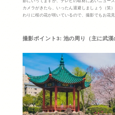
影にいってますが、テレビの取材にあいニュース
カメラがきたら、いったん退避しましょう（笑
わりに桜の花が咲いているので、撮影でもお花
撮影ポイント3: 池の周り（主に武