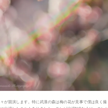
花々が競演します。特に武漢の森は梅の花が見事で僕は良く撮