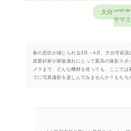
大分で写真
ヤマ
春の息吹が感じられる3月～4月、大分市萩
真愛好家や家族連れにとって最高の撮影スポ
メラまで、どんな機材を使っても、ここでは
でに写真撮影を楽しんでみませんか？もちろん僕