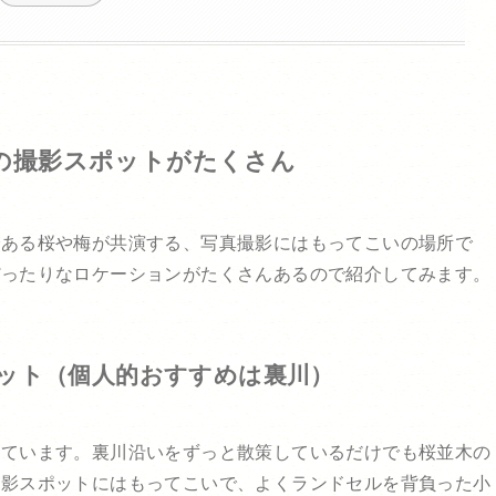
の撮影スポットがたくさん
である桜や梅が共演する、写真撮影にはもってこいの場所で
ぴったりなロケーションがたくさんあるので紹介してみます。
ポット（個人的おすすめは裏川）
いています。裏川沿いをずっと散策しているだけでも桜並木の
撮影スポットにはもってこいで、よくランドセルを背負った小