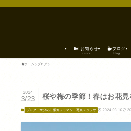
お知らせ
ブログ
notice
blog
ホーム
ブログ
2024
桜や梅の季節！春はお花見
3/23
2024-03-10
2
ブログ
大分の出張カメラマン・写真スタジオ