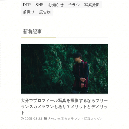
DTP
SNS
お知らせ
チラシ
写真撮影
前撮り
広告物
新着記事
大分でプロフィール写真を撮影するならフリー
ランスカメラマンもあり？メリットとデメリッ
ト
2025-03-23
大分の出張カメラマン・写真スタジオ