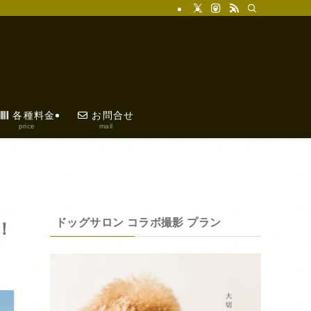
各種料金
お問合せ
price
mail
ドッグサロン コラボ撮影 プラン
！