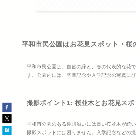
平和市民公園はお花見スポット・桜
平和市民公園は、自然の緑と、春の代表的な花
す。公園内には、卒業記念や入学記念の写真に
撮影ポイント1: 桜並木とお花見ス
平和市公園のある裏川沿いには長い桜並木が続
撮影スポットには困りません。入学記念などの