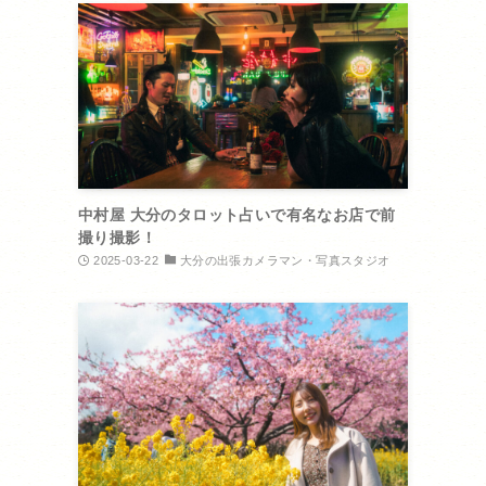
中村屋 大分のタロット占いで有名なお店で前
撮り撮影！
2025-03-22
大分の出張カメラマン・写真スタジオ